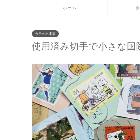
ホーム
今日の出来事
使用済み切手で小さな国