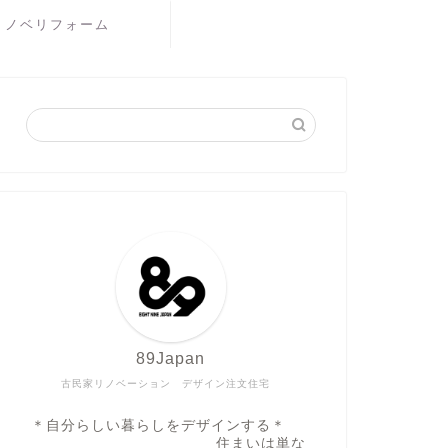
リノベリフォーム
89Japan
古民家リノベーション デザイン注文住宅
＊自分らしい暮らしをデザインする＊
住まいは単な