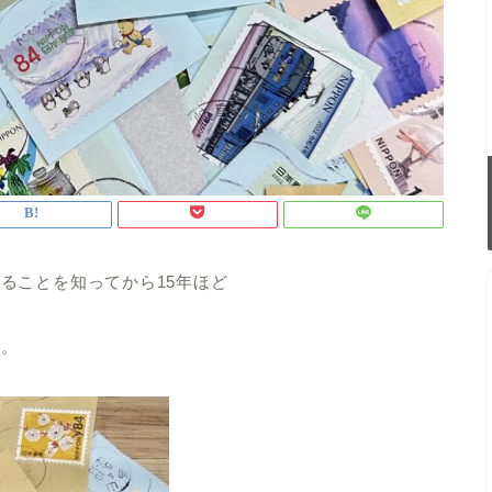
ることを知ってから15年ほど
す。