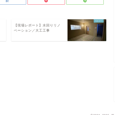
ー
【現場レポート】水回りリノ
ベーション／大工工事