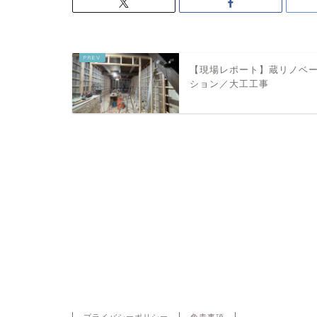
【現場レポート】蔵リノベ
ション／大工工事