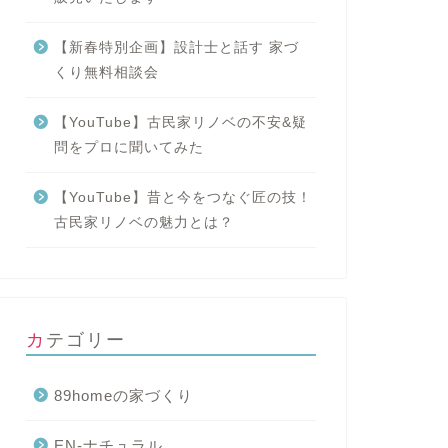
【新春特別企画】設計士と話す 家づ
くり無料相談会
【YouTube】古民家リノベの不安&疑
問をプロに聞いてみた
【YouTube】昔と今をつなぐ匠の技！
古民家リノベの魅力とは？
カテゴリー
89homeの家づくり
EN-ナチュラル