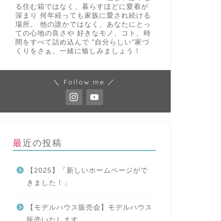
る住む箱ではなく、暮らすほどに愛着が
深まり 何年経っても家族に愛され続ける
場所。 他の誰かではなく、あなたにとっ
ての心地の良さや 好きなモノ、コト、時
間をすべて詰め込んで "自分らしい"家づ
くりをさぁ、一緒に愉しみましょう！
＼ Follow me ／
最近の投稿
【2025】「新しいホームページがで
きました！」
【モデルハウス販売会】モデルハウス
販売いたします