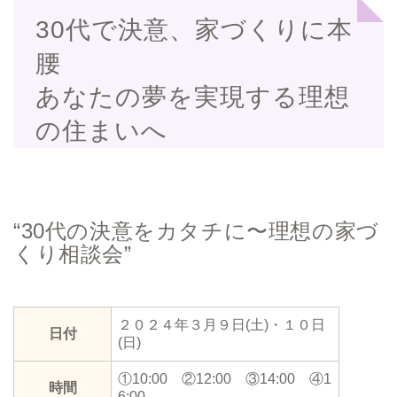
30代で決意、家づくりに本
腰
あなたの夢を実現する理想
の住まいへ
“30代の決意をカタチに〜理想の家づ
くり相談会”
２０２４年３月９日(土)・１０日
日付
(日)
①10:00 ②12:00 ③14:00 ④1
時間
6:00