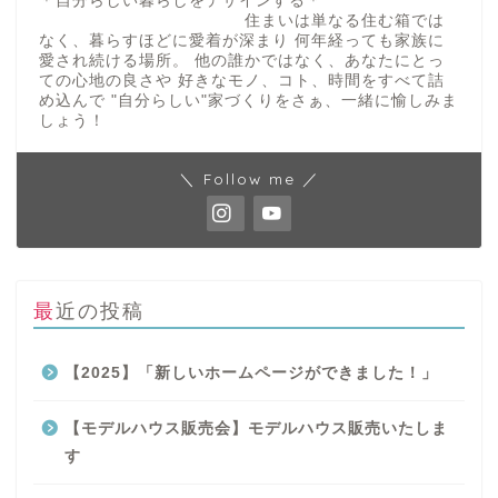
＊自分らしい暮らしをデザインする＊
住まいは単なる住む箱では
なく、暮らすほどに愛着が深まり 何年経っても家族に
愛され続ける場所。 他の誰かではなく、あなたにとっ
ての心地の良さや 好きなモノ、コト、時間をすべて詰
め込んで "自分らしい"家づくりをさぁ、一緒に愉しみま
しょう！
＼ Follow me ／
最近の投稿
【2025】「新しいホームページができました！」
【モデルハウス販売会】モデルハウス販売いたしま
す