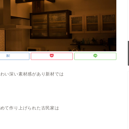
味わい深い素材感があり新材では
込めて作り上げられた古民家は