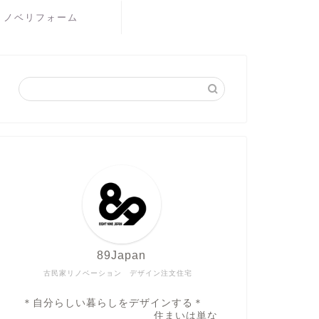
リノベリフォーム
89Japan
古民家リノベーション デザイン注文住宅
＊自分らしい暮らしをデザインする＊
住まいは単な