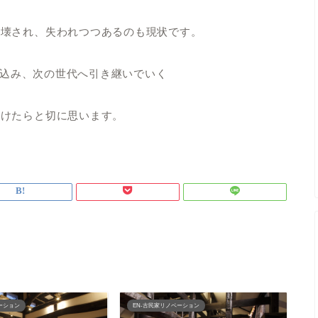
り壊され、失われつつあるのも現状です。
吹き込み、次の世代へ引き継いでいく
いけたらと切に思います。
ーション
EN-古民家リノベーション
E