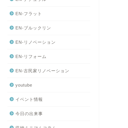
EN-フラット
EN-ブルックリン
古民家伝統耐震診断】古民家
古民家の魅力
耐震診断しました
EN-リノベーション
2023年2月13日
2021年6月27
EN-リフォーム
EN-古民家リノベーション
youtube
イベント情報
今日の出来事
収納ミニマムコラム