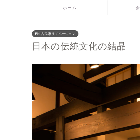
ホーム
EN-古民家リノベーション
日本の伝統文化の結晶