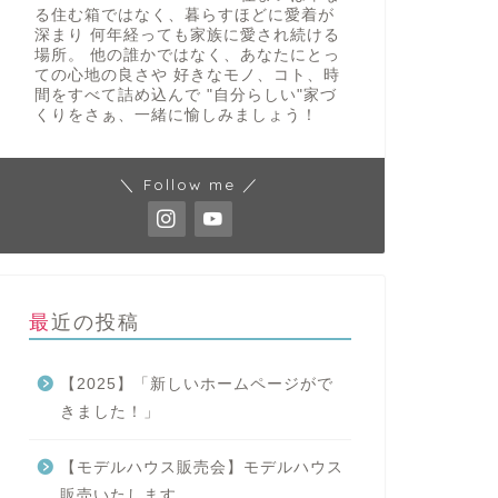
る住む箱ではなく、暮らすほどに愛着が
深まり 何年経っても家族に愛され続ける
場所。 他の誰かではなく、あなたにとっ
ての心地の良さや 好きなモノ、コト、時
間をすべて詰め込んで "自分らしい"家づ
くりをさぁ、一緒に愉しみましょう！
＼ Follow me ／
最近の投稿
【2025】「新しいホームページがで
きました！」
【モデルハウス販売会】モデルハウス
販売いたします