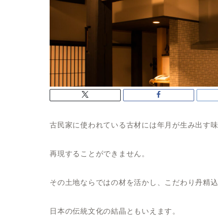
古民家に使われている古材には年月が生み出す
再現することができません。
その土地ならではの材を活かし、こだわり丹精
日本の伝統文化の結晶ともいえます。