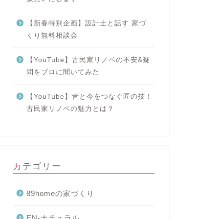
【新春特別企画】設計士と話す 家づ
くり無料相談会
【YouTube】古民家リノベの不安&疑
問をプロに聞いてみた
【YouTube】昔と今をつなぐ匠の技！
古民家リノベの魅力とは？
カテゴリー
89homeの家づくり
N-古民家リノベーション
EN-古民家リノベーション
EN-ナチュラル