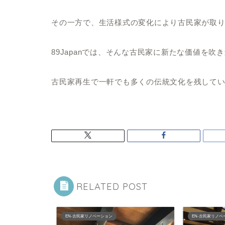
その一方で、生活様式の変化により古民家が取
89Japanでは、そんな古民家に新たな価値を
古民家再生で一軒でも多くの伝統文化を残して
RELATED POST
EN-古民家リノベーション
EN-古民家リノベ