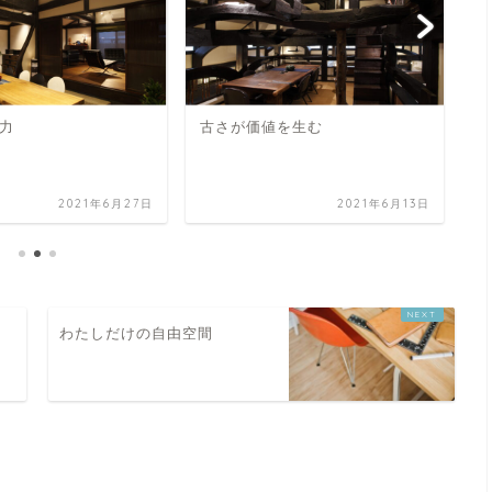
力
古さが価値を生む
【
を
2021年6月27日
2021年6月13日
ン
わたしだけの自由空間