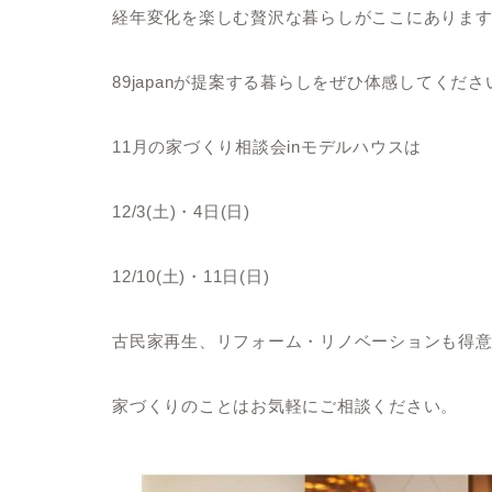
経年変化を楽しむ贅沢な暮らしがここにありま
89japanが提案する暮らしをぜひ体感してくださ
11月の家づくり相談会inモデルハウスは
12/3(土)・4日(日)
12/10(土)・11日(日)
古民家再生、
リフォーム・リノベーションも
得
家づくりのことはお気軽に
ご相談ください。