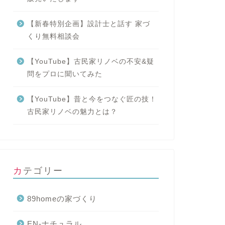
【新春特別企画】設計士と話す 家づ
くり無料相談会
【YouTube】古民家リノベの不安&疑
問をプロに聞いてみた
【YouTube】昔と今をつなぐ匠の技！
古民家リノベの魅力とは？
カテゴリー
89homeの家づくり
EN-ナチュラル