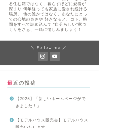
る住む箱ではなく、暮らすほどに愛着が
深まり 何年経っても家族に愛され続ける
場所。 他の誰かではなく、あなたにとっ
ての心地の良さや 好きなモノ、コト、時
間をすべて詰め込んで "自分らしい"家づ
くりをさぁ、一緒に愉しみましょう！
＼ Follow me ／
最近の投稿
【2025】「新しいホームページがで
きました！」
【モデルハウス販売会】モデルハウス
販売いたします