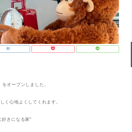
”」をオープンしました。
楽しく心地よくしてくれます。
に好きになる家”