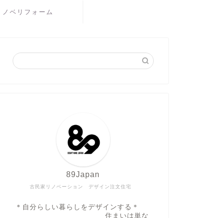
リノベリフォーム
89Japan
古民家リノベーション デザイン注文住宅
＊自分らしい暮らしをデザインする＊
住まいは単な