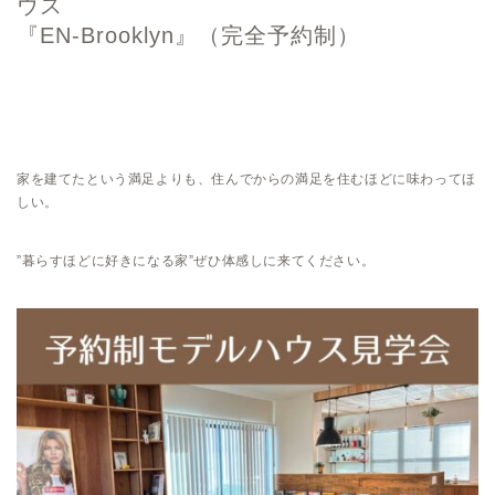
ウス
『EN-Brooklyn』（完全予約制）
家を建てたという満足よりも、
住んでからの満足を住むほどに
味わってほ
しい。
”暮らすほどに好きになる家”
ぜひ体感しに来てください。