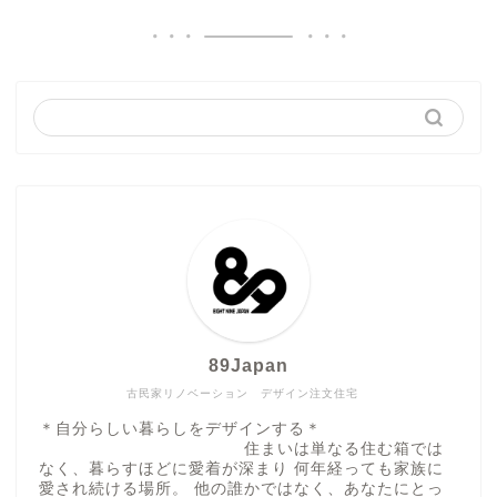
89Japan
古民家リノベーション デザイン注文住宅
＊自分らしい暮らしをデザインする＊
住まいは単なる住む箱では
なく、暮らすほどに愛着が深まり 何年経っても家族に
愛され続ける場所。 他の誰かではなく、あなたにとっ